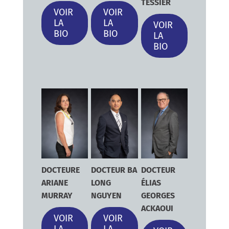
TESSIER
VOIR
VOIR
LA
LA
VOIR
BIO
BIO
LA
BIO
DOCTEURE
DOCTEUR BA
DOCTEUR
ARIANE
LONG
ÉLIAS
MURRAY
NGUYEN
GEORGES
ACKAOUI
VOIR
VOIR
LA
LA