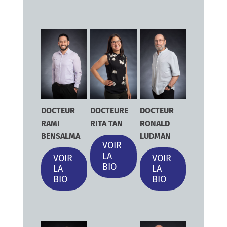
DOCTEUR
DOCTEURE
DOCTEUR
RAMI
RITA TAN
RONALD
BENSALMA
LUDMAN
VOIR
LA
VOIR
VOIR
BIO
LA
LA
BIO
BIO