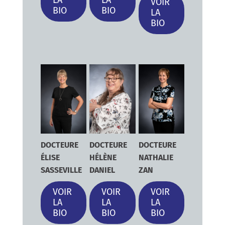
VOIR
BIO
BIO
LA
BIO
DOCTEURE
DOCTEURE
DOCTEURE
ÉLISE
HÉLÈNE
NATHALIE
SASSEVILLE
DANIEL
ZAN
VOIR
VOIR
VOIR
LA
LA
LA
BIO
BIO
BIO