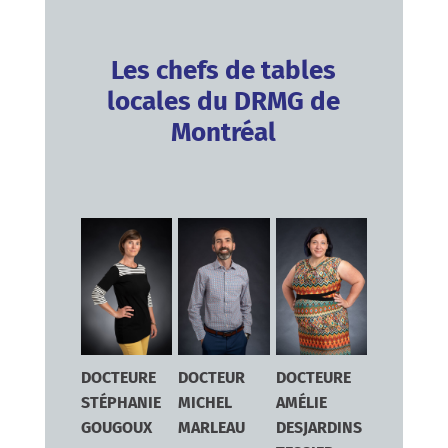
Les chefs de tables
locales du DRMG de
Montréal
DOCTEURE
DOCTEUR
DOCTEURE
STÉPHANIE
MICHEL
AMÉLIE
GOUGOUX
MARLEAU
DESJARDINS