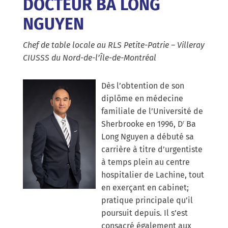
DOCTEUR BA LONG
NGUYEN
Chef de table locale au RLS Petite-Patrie – Villeray
CIUSSS du Nord-de-l’Île-de-Montréal
Dès l’obtention de son
diplôme en médecine
familiale de l’Université de
Sherbrooke en 1996, D
Ba
r
Long Nguyen a débuté sa
carrière à titre d’urgentiste
à temps plein au centre
hospitalier de Lachine, tout
en exerçant en cabinet;
pratique principale qu’il
poursuit depuis. Il s’est
consacré également aux