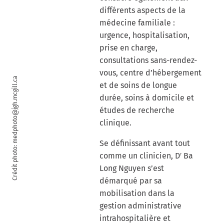
différents aspects de la
médecine familiale :
urgence, hospitalisation,
prise en charge,
consultations sans-rendez-
vous, centre d’hébergement
Crédit photo: medphoto@jgh.mcgill.ca
et de soins de longue
durée, soins à domicile et
études de recherche
clinique.
Se définissant avant tout
comme un clinicien, D
Ba
r
Long Nguyen s’est
démarqué par sa
mobilisation dans la
gestion administrative
intrahospitalière et