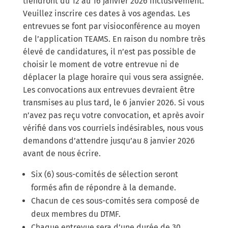
tiendront du 12 au 16 janvier 2026 inclusivement.
Veuillez inscrire ces dates à vos agendas. Les
entrevues se font par visioconférence au moyen
de l’application TEAMS. En raison du nombre très
élevé de candidatures, il n’est pas possible de
choisir le moment de votre entrevue ni de
déplacer la plage horaire qui vous sera assignée.
Les convocations aux entrevues devraient être
transmises au plus tard, le 6 janvier 2026. Si vous
n’avez pas reçu votre convocation, et après avoir
vérifié dans vos courriels indésirables, nous vous
demandons d’attendre jusqu’au 8 janvier 2026
avant de nous écrire.
Six (6) sous-comités de sélection seront
formés afin de répondre à la demande.
Chacun de ces sous-comités sera composé de
deux membres du DTMF.
Chaque entrevue sera d’une durée de 30