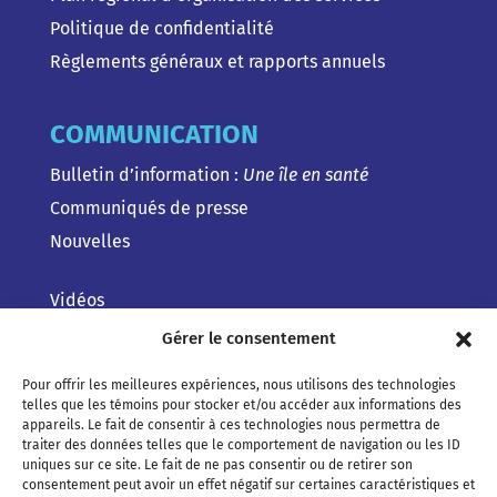
Politique de confidentialité
Règlements généraux et rapports annuels
COMMUNICATION
Bulletin d’information :
Une île en santé
Communiqués de presse
Nouvelles
Vidéos
Gérer le consentement
Pour offrir les meilleures expériences, nous utilisons des technologies
telles que les témoins pour stocker et/ou accéder aux informations des
appareils. Le fait de consentir à ces technologies nous permettra de
traiter des données telles que le comportement de navigation ou les ID
uniques sur ce site. Le fait de ne pas consentir ou de retirer son
consentement peut avoir un effet négatif sur certaines caractéristiques et