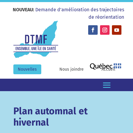
NOUVEAU:
Demande d’amélioration des trajectoires
de réorientation
Nouvelles
Nous joindre
Accueil
Plan automnal et
hivernal