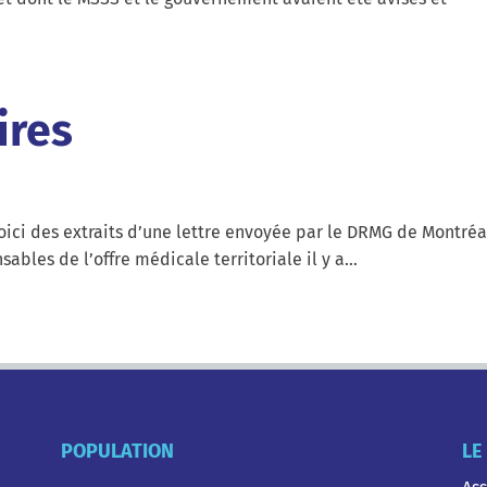
ires
voici des extraits d’une lettre envoyée par le DRMG de Montréa
ables de l’offre médicale territoriale il y a…
POPULATION
LE