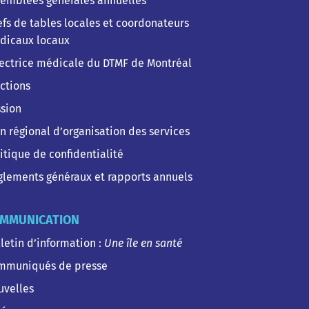
semblées générales annuelles
fs de tables locales et coordonateurs
dicaux locaux
ectrice médicale du DTMF de Montréal
ctions
sion
n régional d’organisation des services
itique de confidentialité
lements généraux et rapports annuels
MMUNICATION
letin d’information :
Une île en santé
mmuniqués de presse
uvelles