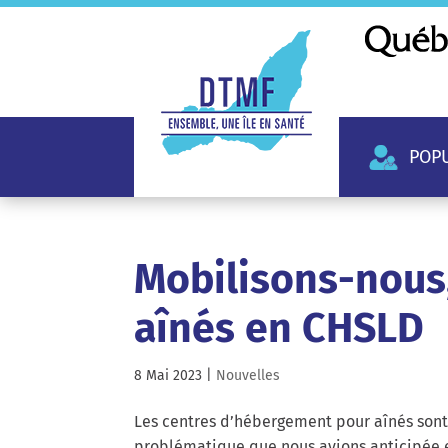
POP
Mobilisons-nous
aînés en CHSLD
8 Mai 2023
|
Nouvelles
Les centres d’hébergement pour aînés sont 
problématique que nous avions anticipée e