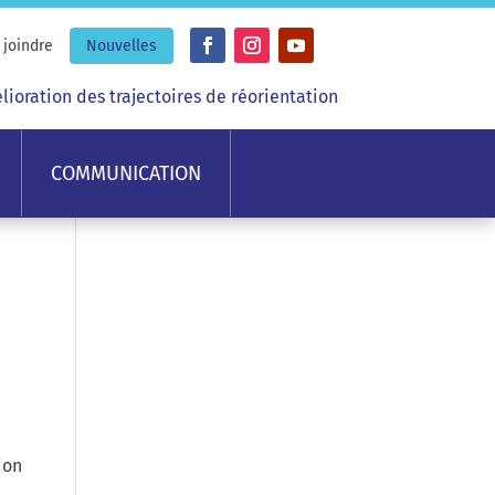
joindre
Nouvelles
oration des trajectoires de réorientation
COMMUNICATION
ion