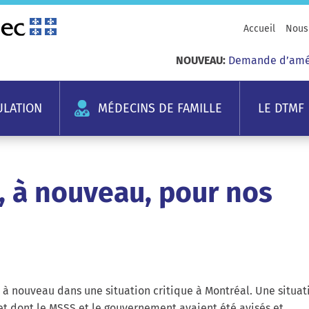
Accueil
Nous 
NOUVEAU:
Demande d’améli
ULATION
MÉDECINS DE FAMILLE
LE DTMF
, à nouveau, pour nos
à nouveau dans une situation critique à Montréal. Une situat
t dont le MSSS et le gouvernement avaient été avisés et